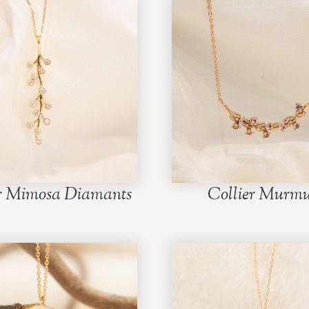
er Mimosa Diamants
Collier Murmu