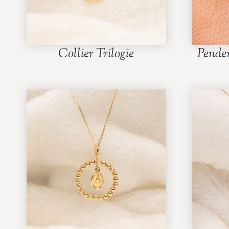
Collier Trilogie
Pende