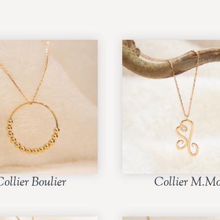
ollier Boulier
Collier M.Mo