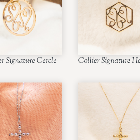
er Signature Cercle
Collier Signature H