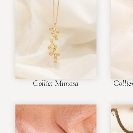
Collier Mimosa
Colli