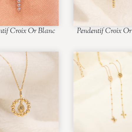
ntif Croix Or Blanc
Pendentif Croix Or