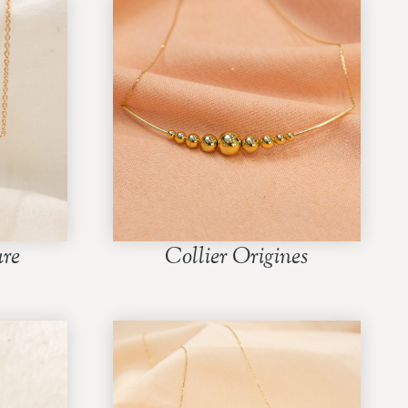
re
Collier Origines