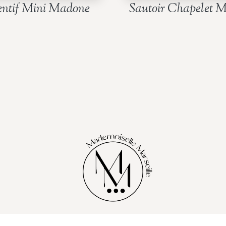
entif Mini Madone
Sautoir Chapelet 