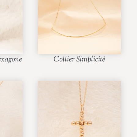
exagone
Collier Simplicité