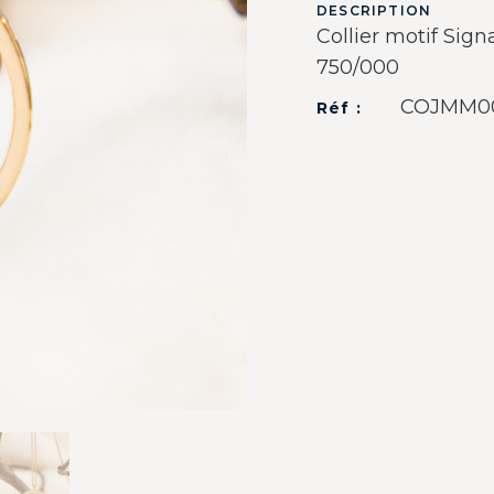
DESCRIPTION
Collier motif Sig
750/000
COJMM0
Réf :