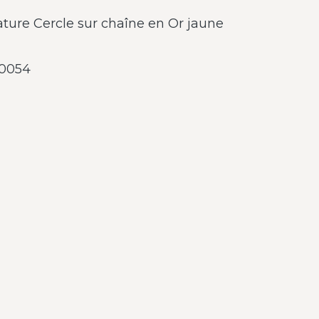
nature Cercle sur chaîne en Or jaune
0054