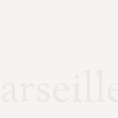
rseill