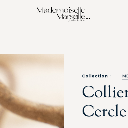
Collection :
M
Collie
Cercle