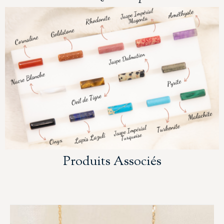
Produits Associés