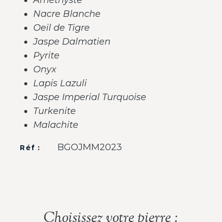
Nacre Blanche
Oeil de Tigre
Jaspe Dalmatien
Pyrite
Onyx
Lapis Lazuli
Jaspe Imperial Turquoise
Turkenite
Malachite
BGOJMM2023
Réf :
Choisissez votre pierre :