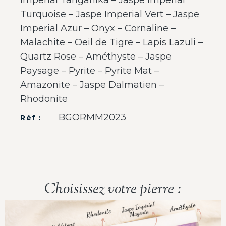
Turquoise – Jaspe Imperial Vert – Jaspe
Imperial Azur – Onyx – Cornaline –
Malachite – Oeil de Tigre – Lapis Lazuli –
Quartz Rose – Améthyste – Jaspe
Paysage – Pyrite – Pyrite Mat –
Amazonite – Jaspe Dalmatien –
Rhodonite
BGORMM2023
Réf :
Choisissez votre pierre :