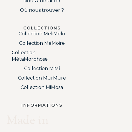
Nous Contacter
Où nous trouver ?
COLLECTIONS
Collection MeliMelo
Collection MéMoire
Collection
MétaMorphose
Collection MiMi
Collection MurMure
Collection MiMosa
INFORMATIONS
Made in