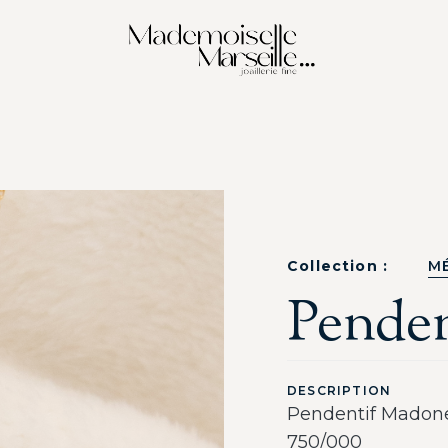
Collection :
M
Pende
DESCRIPTION
Pendentif Madone 
750/000