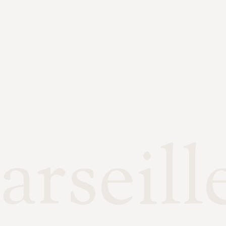
rseill