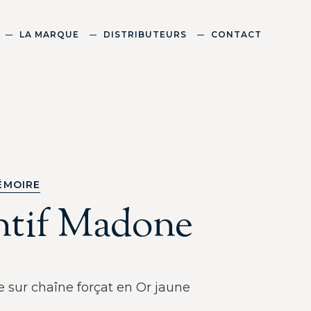
LA MARQUE
DISTRIBUTEURS
CONTACT
ÉMOIRE
ntif Madone
sur chaîne forçat en Or jaune